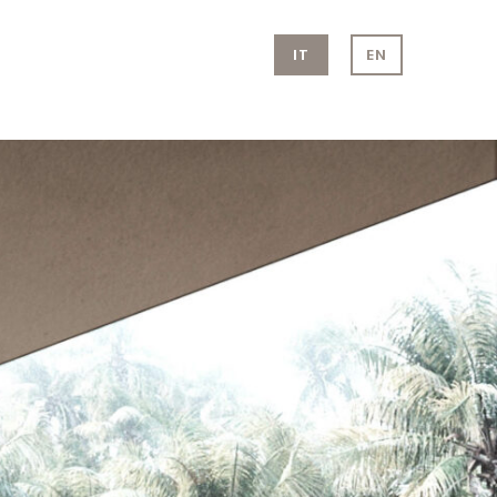
IT
EN