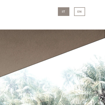
IT
EN