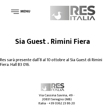
MENU
Tweet
Sia Guest . Rimini Fiera
Res sarà presente dall’8 al 10 ottobre al Sia Guest di Rimini
Fiera. Hall B3 016.
Via Cassina Savina, 49 -
20831 Seregno (MB)
Italia -
+39 0362 23 86 20