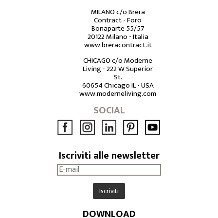
MILANO c/o Brera
Contract - Foro
Bonaparte 55/57
20122 Milano - Italia
www.breracontract.it
CHICAGO c/o Moderne
Living - 222 W Superior
St.
60654 Chicago IL - USA
www.moderneliving.com
SOCIAL
Iscriviti alle newsletter
DOWNLOAD