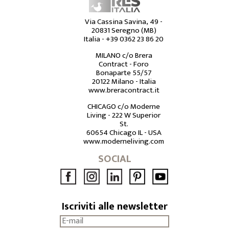
Via Cassina Savina, 49 -
20831 Seregno (MB)
Italia -
+39 0362 23 86 20
MILANO c/o Brera
Contract - Foro
Bonaparte 55/57
20122 Milano - Italia
www.breracontract.it
CHICAGO c/o Moderne
Living - 222 W Superior
St.
60654 Chicago IL - USA
www.moderneliving.com
SOCIAL
Iscriviti alle newsletter