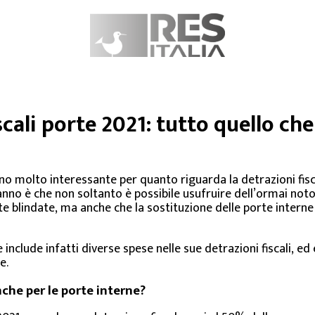
scali porte 2021: tutto quello che
o molto interessante per quanto riguarda la detrazioni fiscali
sanno è che non soltanto è possibile usufruire dell’ormai no
te blindate, ma anche che la sostituzione delle porte interne
 include infatti diverse spese nelle sue detrazioni fiscali, ed
e.
nche per le porte interne?