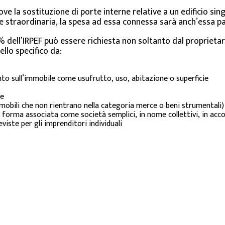
dove la sostituzione di porte interne relative a un edificio s
 straordinaria, la spesa ad essa connessa sarà anch’essa pa
% dell’IRPEF può essere richiesta non soltanto dal proprietar
llo specifico da:
ento sull’immobile come usufrutto, uso, abitazione o superficie
se
immobili che non rientrano nella categoria merce o beni strumentali)
 forma associata come società semplici, in nome collettivi, in acc
eviste per gli imprenditori individuali