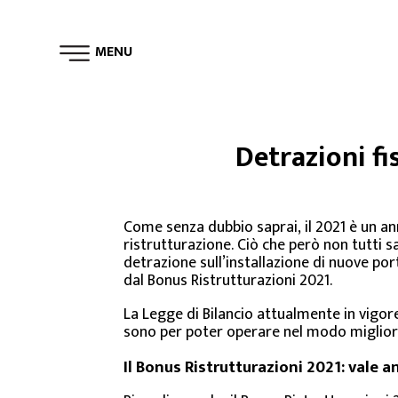
MENU
Detrazioni fi
Come senza dubbio saprai, il 2021 è un ann
ristrutturazione. Ciò che però non tutti 
detrazione sull’installazione di nuove por
dal Bonus Ristrutturazioni 2021.
La Legge di Bilancio attualmente in vigore
sono per poter operare nel modo miglior
Il Bonus Ristrutturazioni 2021: vale a