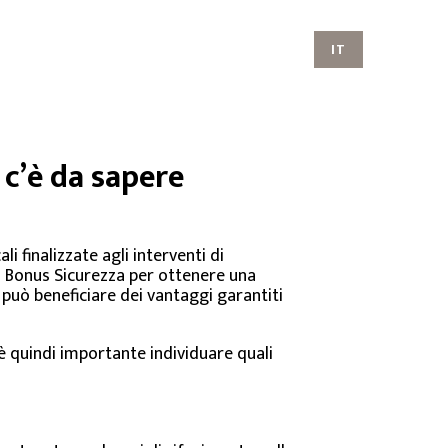
IT
 c’è da sapere
 finalizzate agli interventi di
to Bonus Sicurezza per ottenere una
 può beneficiare dei vantaggi garantiti
 è quindi importante individuare quali