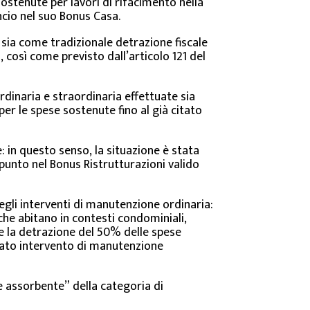
ostenute per lavori di rifacimento nella
ncio nel suo Bonus Casa.
o sia come tradizionale detrazione fiscale
 così come previsto dall’articolo 121 del
rdinaria e straordinaria effettuate sia
er le spese sostenute fino al già citato
: in questo senso, la situazione è stata
punto nel Bonus Ristrutturazioni valido
negli interventi di manutenzione ordinaria:
 che abitano in contesti condominiali,
che la detrazione del 50% delle spese
olato intervento di manutenzione
re assorbente” della categoria di