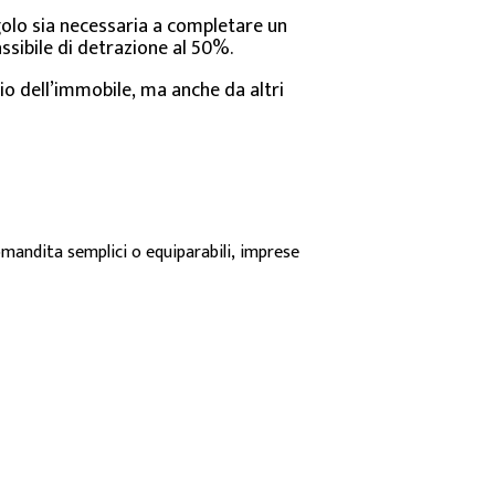
ingolo sia necessaria a completare un
ssibile di detrazione al 50%.
io dell’immobile, ma anche da altri
omandita semplici o equiparabili, imprese