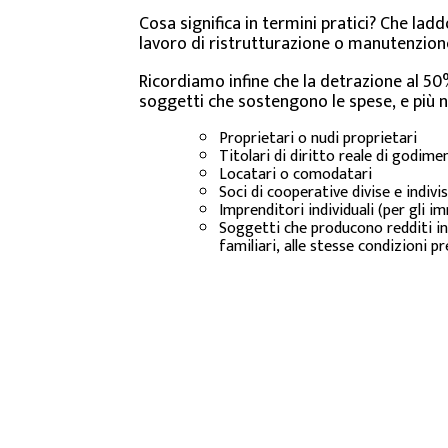
Cosa significa in termini pratici? Che lad
lavoro di ristrutturazione o manutenzione
Ricordiamo infine che la detrazione al 50
soggetti che sostengono le spese, e più ne
Proprietari o nudi proprietari
Titolari di diritto reale di godim
Locatari o comodatari
Soci di cooperative divise e indivi
Imprenditori individuali (per gli 
Soggetti che producono redditi in
familiari, alle stesse condizioni pr