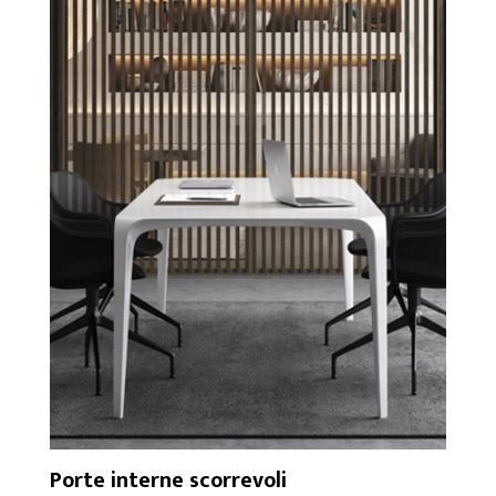
Porte interne scorrevoli
Por