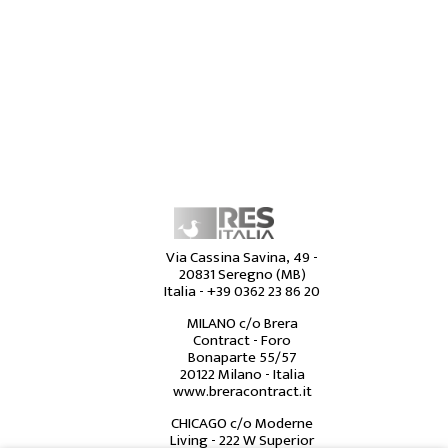
Via Cassina Savina, 49 -
20831 Seregno (MB)
Italia -
+39 0362 23 86 20
MILANO c/o Brera
Contract - Foro
Bonaparte 55/57
20122 Milano - Italia
www.breracontract.it
CHICAGO c/o Moderne
Living - 222 W Superior